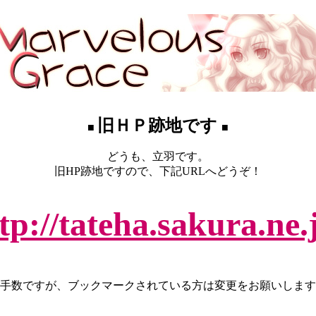
旧ＨＰ跡地です
■
■
どうも、立羽です。
旧HP跡地ですので、下記URLへどうぞ！
tp://tateha.sakura.ne.
手数ですが、ブックマークされている方は変更をお願いします